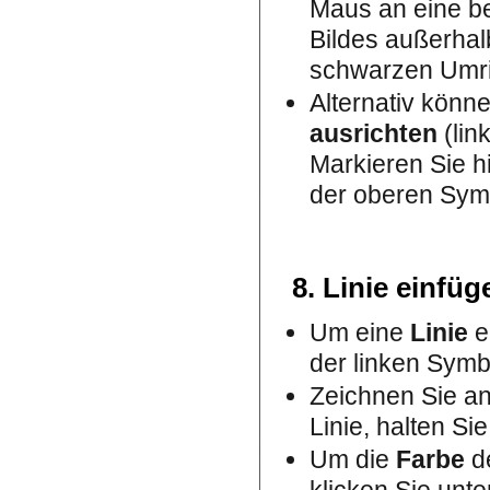
Maus an eine bel
Bildes außerhal
schwarzen Umriss
Alternativ könn
ausrichten
(link
Markieren Sie hi
der oberen Symb
8. Linie einfüg
Um eine
Linie
e
der linken Symbo
Zeichnen Sie an
Linie, halten Si
Um die
Farbe
de