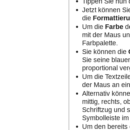
Tippen Sie nun 
Jetzt können Si
die
Formattier
Um die
Farbe
de
mit der Maus un
Farbpalette.
Sie können die
Sie seine blaue
proportional ver
Um die Textzeil
der Maus an eine
Alternativ könn
mittig, rechts, 
Schriftzug und s
Symbolleiste im
Um den bereits