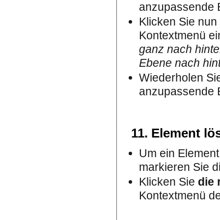
anzupassende 
Klicken Sie nun
Kontextmenü ei
ganz nach hinte
Ebene nach hin
Wiederholen Sie
anzupassende 
11. Element lö
Um ein Element (
markieren Sie d
Klicken Sie
die
Kontextmenü d