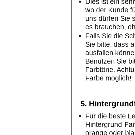
Dies ist ein seh
wo der Kunde fü
uns dürfen Sie 
es brauchen, o
Falls Sie die Sc
Sie bitte, dass
ausfallen könne
Benutzen Sie bi
Farbtöne. Achtun
Farbe möglich!
5. Hintergrund
Für die beste Le
Hintergrund-Far
orange oder bla