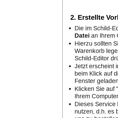
2. Erstellte Vo
Die im Schild-Ed
Datei
an Ihrem 
Hierzu sollten S
Warenkorb legen
Schild-Editor d
Jetzt erscheint
beim Klick auf 
Fenster geladen
Klicken Sie auf 
Ihrem Computer
Dieses Service
nutzen, d.h. es 