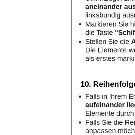
aneinander aus
linksbündig ausr
Markieren Sie h
die Taste
"Schif
Stellen Sie die
A
Die Elemente we
als erstes marki
10. Reihenfolg
Falls in Ihrem 
aufeinander li
Elemente durch
Falls Sie die Re
anpassen möchte