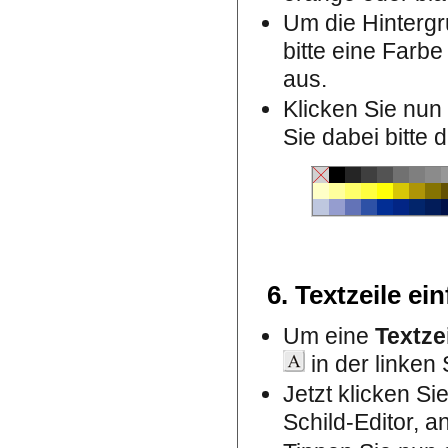
Um die Hintergr
bitte eine Farbe
aus.
Klicken Sie nun
Sie dabei bitte 
6. Textzeile ei
Um eine
Textze
in der linken 
Jetzt klicken Si
Schild-Editor, a