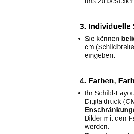
uns zu bestellen
3. Individuell
Sie können
bel
cm (Schildbreit
eingeben.
4. Farben, Farb
Ihr Schild-Layout
Digitaldruck (C
Enschränkung
Bilder mit den 
werden.