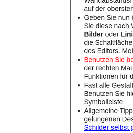
Wandabstandshal
auf der obersten
Geben Sie nun i
Sie diese nach 
Bilder
oder
Lin
die Schaltfläche
des Editors. Meh
Benutzen Sie b
der rechten Maus
Funktionen für 
Fast alle Gesta
Benutzen Sie hi
Symbolleiste.
Allgemeine Tipp
gelungenen Desi
Schilder selbst 