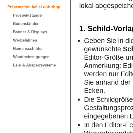
lokal abgespeich
Präsentation bei eLook.shop
Prospektständer
Bodenständer
1. Schild-Vorla
Banner & Displays
Geben Sie in di
Werbefahnen
gewünschte
Sc
Namensschilder
Editor-Größe u
Wandbefestigungen
Anmerkung: Edit
Leit- & Absperrsysteme
werden nur Edi
Sie anhand der 
Ecken.
Die Schildgröße
Gestaltungsproz
eingegebenen Da
In den Editor-