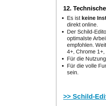
12. Technisch
Es ist
keine Ins
direkt online.
Der Schild-Editor
optimalste Arbe
empfohlen. Weit
4+, Chrome 1+, 
Für die Nutzung 
Für die volle Fu
sein.
>> Schild-Edit